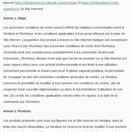
internet
https://rhonemagnum.hiboutik.com/myshop/
et
https://venteenligne.rhone-
magnum.fr/
(le Site Internet).
Article 1. Objet
Les présentes conditions de vente visent à définir les relations contractuelles entre le
Vendeur et l’Acheteur et les conditions applicables à tout achat effectué par le biais du
Site internet. L’acquisition d’un produit à travers le Site Internet implique une acceptation
sans réserve par l’Acheteur des présentes conditions de vente dont l’Acheteur
reconnaît avoir pris connaissance préalablement à sa commande. Avant toute
transaction, l’Acheteur déclare d’une part que l’achat de produits sur le Site Internet est
sans rapport direct avec son activité professionnelle et est limité à une utilisation
strictement personnelle et d’autre part avoir la pleine capacité juridique, lui permettant
de s’engager au titre des présentes conditions générales de ventes. Le Vendeur
conserve la possibilité de modifier à tout moment ces conditions de ventes, afin de
respecter toute nouvelle réglementation ou dans le but d'améliorer l’utilisation de son
site. De ce fait, les conditions applicables seront celles en vigueur à la date de la
commande par l’Acheteur.
Article 2. Produits
Les produits proposés sont ceux qui figurent sur le Site Internet du Vendeur, dans la
limite des stocks disponibles. Le Vendeur se réserve le droit de modifier à tout moment