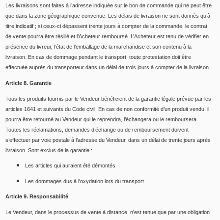
Les livraisons sont faites à l’adresse indiquée sur le bon de commande qui ne peut être
que dans la zone géographique convenue. Les délais de livraison ne sont donnés qu’à
titre indicatif ; si ceux-ci dépassent trente jours à compter de la commande, le contrat
de vente pourra être résilié et l’Acheteur remboursé. L’Acheteur est tenu de vérifier en
présence du livreur, l’état de l’emballage de la marchandise et son contenu à la
livraison. En cas de dommage pendant le transport, toute protestation doit être
effectuée auprès du transporteur dans un délai de trois jours à compter de la livraison.
Article 8. Garantie
Tous les produits fournis par le Vendeur bénéficient de la garantie légale prévue par les
articles 1641 et suivants du Code civil. En cas de non conformité d’un produit vendu, il
pourra être retourné au Vendeur qui le reprendra, l’échangera ou le remboursera.
Toutes les réclamations, demandes d’échange ou de remboursement doivent
s’effectuer par voie postale à l’adresse du Vendeur, dans un délai de trente jours après
livraison. Sont exclus de la garantie :
Les articles qui auraient été démontés
Les dommages dus à l'oxydation lors du transport
Article 9. Responsabilité
Le Vendeur, dans le processus de vente à distance, n’est tenue que par une obligation