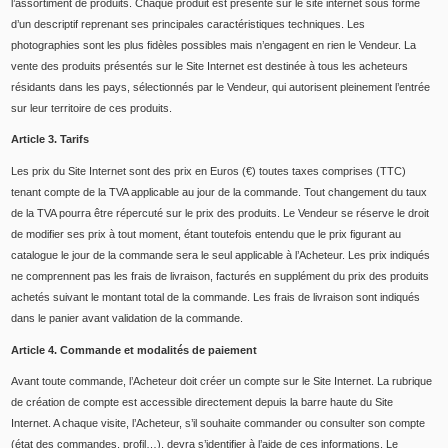
l’assortiment de produits. Chaque produit est présenté sur le site internet sous forme
d’un descriptif reprenant ses principales caractéristiques techniques. Les
photographies sont les plus fidèles possibles mais n’engagent en rien le Vendeur. La
vente des produits présentés sur le Site Internet est destinée à tous les acheteurs
résidants dans les pays, sélectionnés par le Vendeur, qui autorisent pleinement l’entrée
sur leur territoire de ces produits.
Article 3. Tarifs
Les prix du Site Internet sont des prix en Euros (€) toutes taxes comprises (TTC)
tenant compte de la TVA applicable au jour de la commande. Tout changement du taux
de la TVA pourra être répercuté sur le prix des produits. Le Vendeur se réserve le droit
de modifier ses prix à tout moment, étant toutefois entendu que le prix figurant au
catalogue le jour de la commande sera le seul applicable à l’Acheteur. Les prix indiqués
ne comprennent pas les frais de livraison, facturés en supplément du prix des produits
achetés suivant le montant total de la commande. Les frais de livraison sont indiqués
dans le panier avant validation de la commande.
Article 4. Commande et modalités de paiement
Avant toute commande, l’Acheteur doit créer un compte sur le Site Internet. La rubrique
de création de compte est accessible directement depuis la barre haute du Site
Internet. A chaque visite, l’Acheteur, s’il souhaite commander ou consulter son compte
(état des commandes, profil…), devra s’identifier à l’aide de ces informations. Le