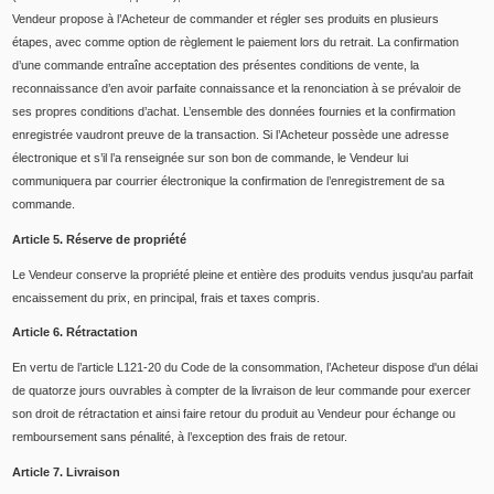
Vendeur propose à l’Acheteur de commander et régler ses produits en plusieurs
étapes, avec comme option de règlement le paiement lors du retrait. La confirmation
d’une commande entraîne acceptation des présentes conditions de vente, la
reconnaissance d’en avoir parfaite connaissance et la renonciation à se prévaloir de
ses propres conditions d’achat. L’ensemble des données fournies et la confirmation
enregistrée vaudront preuve de la transaction. Si l’Acheteur possède une adresse
électronique et s’il l’a renseignée sur son bon de commande, le Vendeur lui
communiquera par courrier électronique la confirmation de l’enregistrement de sa
commande.
Article 5. Réserve de propriété
Le Vendeur conserve la propriété pleine et entière des produits vendus jusqu'au parfait
encaissement du prix, en principal, frais et taxes compris.
Article 6. Rétractation
En vertu de l’article L121-20 du Code de la consommation, l’Acheteur dispose d'un délai
de quatorze jours ouvrables à compter de la livraison de leur commande pour exercer
son droit de rétractation et ainsi faire retour du produit au Vendeur pour échange ou
remboursement sans pénalité, à l’exception des frais de retour.
Article 7. Livraison