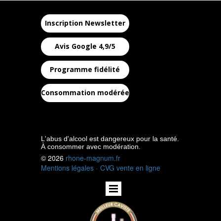
Inscription Newsletter
Avis Google 4,9/5
Programme fidélité
Consommation modérée
L'abus d'alcool est dangereux pour la santé.
À consommer avec modération.
© 2026
rhone-magnum.fr
Mentions légales
-
CVG vente en ligne