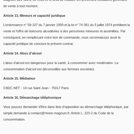
de vente à tout moment.
Article 13. Mineurs et capacité juridique
L’ordonnance n° 59-107 du 7 janvier 1959 et la loi n° 74-361 du 5 juillet 1974 prohibent la
vente et l’offre de boissons alcoolisées à des personnes mineures et assimilées. Par
conséquent, en remplissant votre bon de commande, vous reconnaissez avoir la
capacité juridique de conclure le présent contrat.
Article 14. Abus d'alcool
L’abus d’alcool est dangereux pour la santé, à consommer avec modération. La
consommation d’alcool est déconseillée aux femmes enceintes.
Article 15. Médiateur
CM2C.NET - 14 rue Saint Jean - 75017 Paris
Article 16. Démarchage téléphonique
Vous pouvez demander d'être dans liste d’opposition au démarchage téléphonique, par
simple demande à contact@rhone-magnum.fr. Article L. 223-2 du Code de la
consommation.