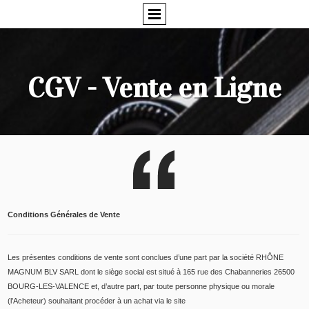
CGV - Vente en Ligne
Conditions Générales de Vente
Les présentes conditions de vente sont conclues d’une part par la société RHÔNE
MAGNUM BLV SARL dont le siège social est situé à 165 rue des Chabanneries 26500
BOURG-LES-VALENCE et, d’autre part, par toute personne physique ou morale
(l’Acheteur) souhaitant procéder à un achat via le site